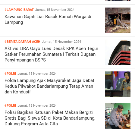
#LAMPUNG BARAT
Jumat, 15 November 2024
Kawanan Gajah Liar Rusak Rumah Warga di
Lampung
#BERITA DAERAH ACEH
Jumat, 15 November 2024
Aktivis LIRA Gayo Lues Desak KPK Aceh Tegur
Satker Perumahan Sumatera I Terkait Dugaan
Penyimpangan BSPS
#POLRI
Jumat, 15 November 2024
Polda Lampung Ajak Masyarakat Jaga Debat
Kedua Pilwakot Bandarlampung Tetap Aman
dan Kondusif
#POLRI
Jumat, 15 November 2024
Polisi Bagikan Ratusan Paket Makan Bergizi
Gratis Bagi Siswa SD di Kota Bandarlampung,
Dukung Program Asta Cita