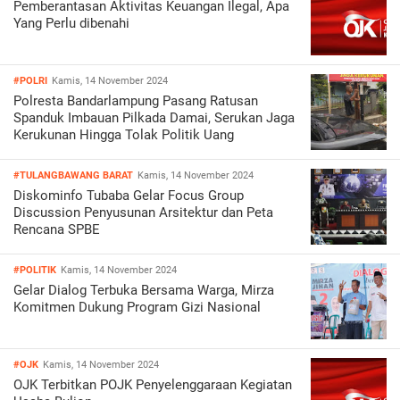
Pemberantasan Aktivitas Keuangan Ilegal, Apa
Yang Perlu dibenahi
#POLRI
Kamis, 14 November 2024
Polresta Bandarlampung Pasang Ratusan
Spanduk Imbauan Pilkada Damai, Serukan Jaga
Kerukunan Hingga Tolak Politik Uang
#TULANGBAWANG BARAT
Kamis, 14 November 2024
Diskominfo Tubaba Gelar Focus Group
Discussion Penyusunan Arsitektur dan Peta
Rencana SPBE
#POLITIK
Kamis, 14 November 2024
Gelar Dialog Terbuka Bersama Warga, Mirza
Komitmen Dukung Program Gizi Nasional
#OJK
Kamis, 14 November 2024
OJK Terbitkan POJK Penyelenggaraan Kegiatan