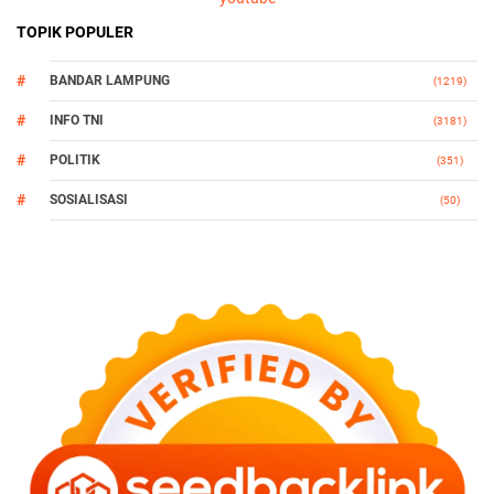
TOPIK POPULER
BANDAR LAMPUNG
(1219)
INFO TNI
(3181)
POLITIK
(351)
SOSIALISASI
(50)