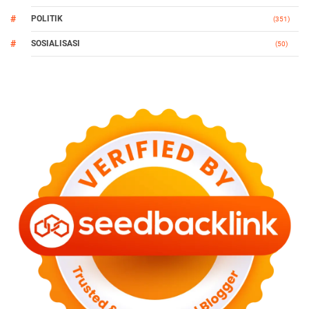
POLITIK
(351)
SOSIALISASI
(50)