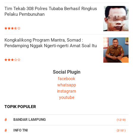
Tim Tekab 308 Polres Tubaba Berhasil Ringkus
Pelaku Pembunuhan
Kongkalikong Program Mantra, Somad :
Pendamping Nggak Ngerti-ngerti Amat Soal Itu
Social Plugin
facebook
whatsapp
instagram
youtube
TOPIK POPULER
BANDAR LAMPUNG
(1219)
INFO TNI
(3181)