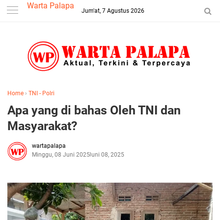
-->
Warta Palapa
Jum'at, 7 Agustus 2026
Home
›
TNI - Polri
Apa yang di bahas Oleh TNI dan
Masyarakat?
wartapalapa
Minggu, 08 Juni 2025
Juni 08, 2025