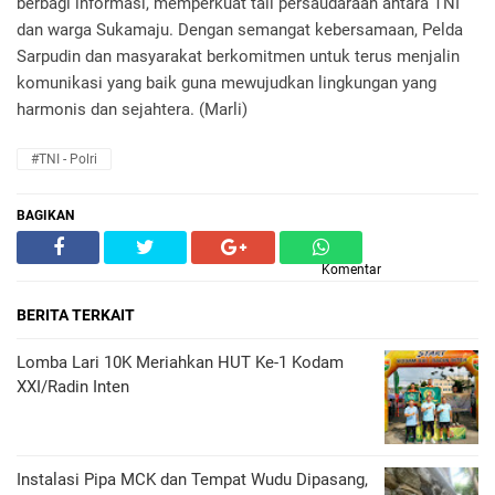
berbagi informasi, memperkuat tali persaudaraan antara TNI
dan warga Sukamaju. Dengan semangat kebersamaan, Pelda
Sarpudin dan masyarakat berkomitmen untuk terus menjalin
komunikasi yang baik guna mewujudkan lingkungan yang
harmonis dan sejahtera. (Marli)
#TNI - Polri
BAGIKAN
Komentar
BERITA TERKAIT
Lomba Lari 10K Meriahkan HUT Ke-1 Kodam
XXI/Radin Inten
Instalasi Pipa MCK dan Tempat Wudu Dipasang,