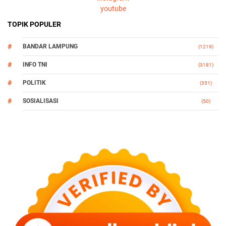
youtube
TOPIK POPULER
BANDAR LAMPUNG
(1219)
INFO TNI
(3181)
POLITIK
(351)
SOSIALISASI
(50)