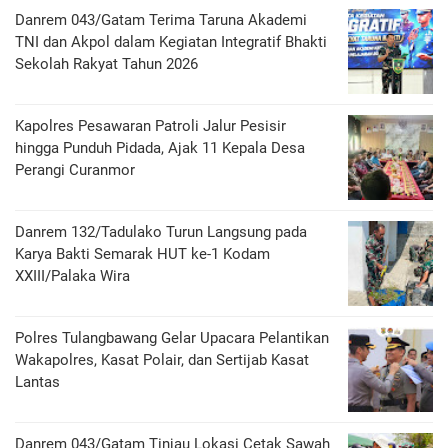
Danrem 043/Gatam Terima Taruna Akademi
TNI dan Akpol dalam Kegiatan Integratif Bhakti
Sekolah Rakyat Tahun 2026
Kapolres Pesawaran Patroli Jalur Pesisir
hingga Punduh Pidada, Ajak 11 Kepala Desa
Perangi Curanmor
Danrem 132/Tadulako Turun Langsung pada
Karya Bakti Semarak HUT ke-1 Kodam
XXIII/Palaka Wira
Polres Tulangbawang Gelar Upacara Pelantikan
Wakapolres, Kasat Polair, dan Sertijab Kasat
Lantas
Danrem 043/Gatam Tinjau Lokasi Cetak Sawah