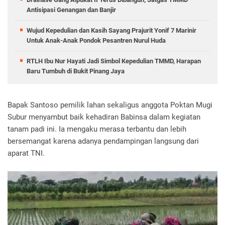
Antisipasi Genangan dan Banjir
Wujud Kepedulian dan Kasih Sayang Prajurit Yonif 7 Marinir
Untuk Anak-Anak Pondok Pesantren Nurul Huda
RTLH Ibu Nur Hayati Jadi Simbol Kepedulian TMMD, Harapan
Baru Tumbuh di Bukit Pinang Jaya
Bapak Santoso pemilik lahan sekaligus anggota Poktan Mugi
Subur menyambut baik kehadiran Babinsa dalam kegiatan
tanam padi ini. Ia mengaku merasa terbantu dan lebih
bersemangat karena adanya pendampingan langsung dari
aparat TNI.