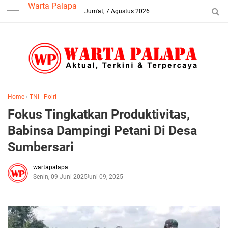
-->
Warta Palapa
Jum'at, 7 Agustus 2026
Home
›
TNI - Polri
Fokus Tingkatkan Produktivitas,
Babinsa Dampingi Petani Di Desa
Sumbersari
wartapalapa
Senin, 09 Juni 2025
Juni 09, 2025