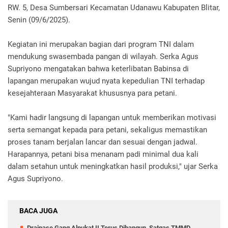
RW. 5, Desa Sumbersari Kecamatan Udanawu Kabupaten Blitar,
Senin (09/6/2025).
Kegiatan ini merupakan bagian dari program TNI dalam
mendukung swasembada pangan di wilayah. Serka Agus
Supriyono mengatakan bahwa keterlibatan Babinsa di
lapangan merupakan wujud nyata kepedulian TNI terhadap
kesejahteraan Masyarakat khususnya para petani.
"Kami hadir langsung di lapangan untuk memberikan motivasi
serta semangat kepada para petani, sekaligus memastikan
proses tanam berjalan lancar dan sesuai dengan jadwal.
Harapannya, petani bisa menanam padi minimal dua kali
dalam setahun untuk meningkatkan hasil produksi," ujar Serka
Agus Supriyono.
BACA JUGA
Drainase Gang Alpukat II Terus Dibangun, Satgas TMMD