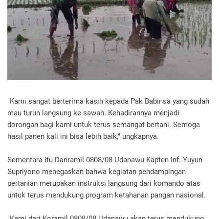
"Kami sangat berterima kasih kepada Pak Babinsa yang sudah
mau turun langsung ke sawah. Kehadirannya menjadi
dorongan bagi kami untuk terus semangat bertani. Semoga
hasil panen kali ini bisa lebih baik," ungkapnya.
Sementara itu Danramil 0808/08 Udanawu Kapten Inf. Yuyun
Supriyono menegaskan bahwa kegiatan pendampingan
pertanian merupakan instruksi langsung dari komando atas
untuk terus mendukung program ketahanan pangan nasional.
"Kami dari Koramil 0808/08 Udanawu akan terus mendukung