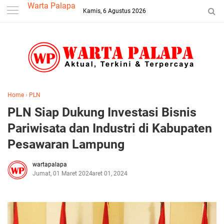
-->
Warta Palapa
Kamis, 6 Agustus 2026
Home
›
PLN
PLN Siap Dukung Investasi Bisnis
Pariwisata dan Industri di Kabupaten
Pesawaran Lampung
wartapalapa
Jumat, 01 Maret 2024
Maret 01, 2024