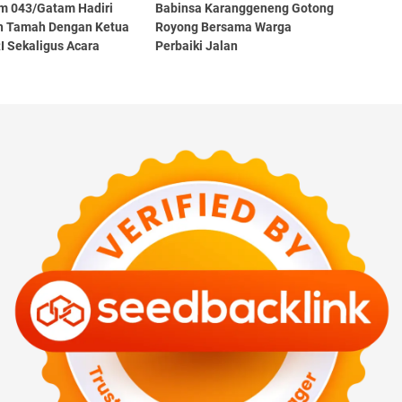
m 043/Gatam Hadiri
Babinsa Karanggeneng Gotong
 Tamah Dengan Ketua
Royong Bersama Warga
I Sekaligus Acara
Perbaiki Jalan
ran Ketua DPRD Provinsi
ung