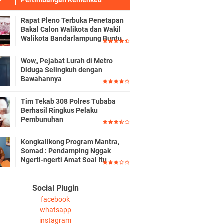
Pertimbangan Kemenkeu
Rapat Pleno Terbuka Penetapan
Bakal Calon Walikota dan Wakil
Walikota Bandarlampung Buntu
Wow,, Pejabat Lurah di Metro
Diduga Selingkuh dengan
Bawahannya
Tim Tekab 308 Polres Tubaba
Berhasil Ringkus Pelaku
Pembunuhan
Kongkalikong Program Mantra,
Somad : Pendamping Nggak
Ngerti-ngerti Amat Soal Itu
Social Plugin
facebook
whatsapp
instagram