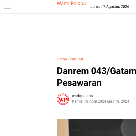
-->
Warta Palapa
Jum'at, 7 Agustus 2026
Home
›
Info TNI
Danrem 043/Gatam 
Pesawaran
wartapalapa
Kamis, 18 April 2024
April 18, 2024