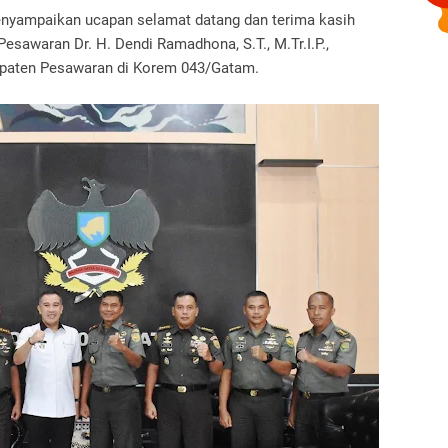
nyampaikan ucapan selamat datang dan terima kasih
Pesawaran Dr. H. Dendi Ramadhona, S.T., M.Tr.I.P.,
upaten Pesawaran di Korem 043/Gatam.