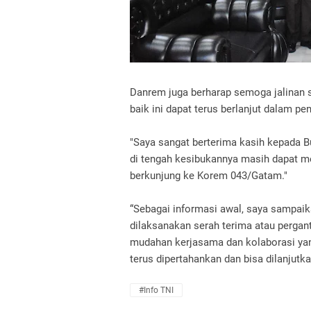
Danrem juga berharap semoga jalinan s
baik ini dapat terus berlanjut dalam p
"Saya sangat berterima kasih kepada Bu
di tengah kesibukannya masih dapat m
berkunjung ke Korem 043/Gatam."
“Sebagai informasi awal, saya sampaik
dilaksanakan serah terima atau perga
mudahan kerjasama dan kolaborasi yang
terus dipertahankan dan bisa dilanjutka
#Info TNI