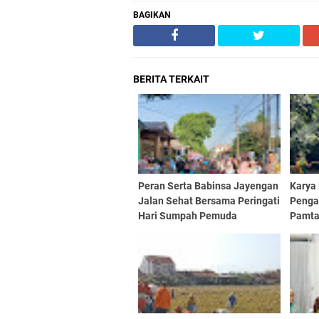
BAGIKAN
BERITA TERKAIT
Peran Serta Babinsa Jayengan
Karya 
Jalan Sehat Bersama Peringati
Pengab
Hari Sumpah Pemuda
Pamta
Untuk
Perba