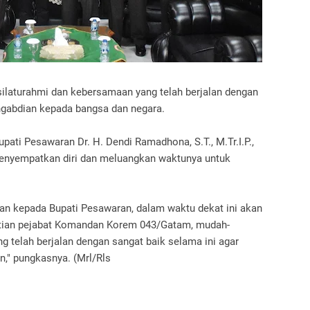
ilaturahmi dan kebersamaan yang telah berjalan dengan
engabdian kepada bangsa dan negara.
pati Pesawaran Dr. H. Dendi Ramadhona, S.T., M.Tr.I.P.,
enyempatkan diri dan meluangkan waktunya untuk
an kepada Bupati Pesawaran, dalam waktu dekat ini akan
ntian pejabat Komandan Korem 043/Gatam, mudah-
 telah berjalan dengan sangat baik selama ini agar
n," pungkasnya. (Mrl/Rls