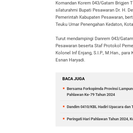
Komandan Korem 043/Gatam Brigjen TNI
silaturahmi Bupati Pesawaran Dr. H. Den
Pemerintah Kabupaten Pesawaran, ber
Teuku Umar Penengahan Kedaton, Kota
Turut mendampingi Danrem 043/Gatam,
Pesawaran beserta Staf Protokol Pem
Kolonel Inf Enjang, S.I.P., M.Han., pa
Esnan Haryadi.
BACA JUGA
Bersama Forkopimda Provinsi Lampung
Pahlawan Ke-79 Tahun 2024
Dandim 0410/KBL Hadiri Upacara dan T
Peringati Hari Pahlawan Tahun 2024,