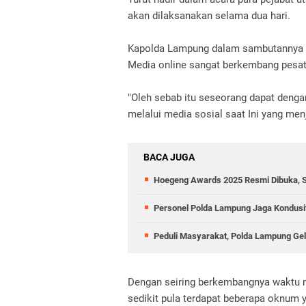
akan dilaksanakan selama dua hari.
Kapolda Lampung dalam sambutannya 
Media online sangat berkembang pesat
"Oleh sebab itu seseorang dapat deng
melalui media sosial saat Ini yang me
BACA JUGA
Hoegeng Awards 2025 Resmi Dibuka, Sa
Personel Polda Lampung Jaga Kondusi
Peduli Masyarakat, Polda Lampung Ge
Dengan seiring berkembangnya waktu med
sedikit pula terdapat beberapa oknum