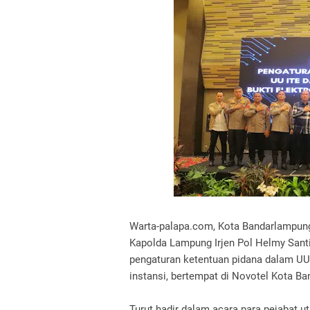
Warta-palapa.com, Kota Bandarlampu
Kapolda Lampung Irjen Pol Helmy Santik
pengaturan ketentuan pidana dalam UU 
instansi, bertempat di Novotel Kota B
Turut hadir dalam acara para pejabat