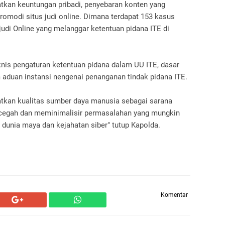
tkan keuntungan pribadi, penyebaran konten yang
omodi situs judi online. Dimana terdapat 153 kasus
 judi Online yang melanggar ketentuan pidana ITE di
nis pengaturan ketentuan pidana dalam UU ITE, dasar
m aduan instansi nengenai penanganan tindak pidana ITE.
katkan kualitas sumber daya manusia sebagai sarana
ncegah dan meminimalisir permasalahan yang mungkin
dunia maya dan kejahatan siber" tutup Kapolda.
Komentar