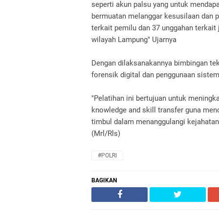
seperti akun palsu yang untuk mendapa
bermuatan melanggar kesusilaan dan pr
terkait pemilu dan 37 unggahan terkait
wilayah Lampung" Ujarnya
Dengan dilaksanakannya bimbingan tek
forensik digital dan penggunaan siste
"Pelatihan ini bertujuan untuk mening
knowledge and skill transfer guna me
timbul dalam menanggulangi kejahatan 
(Mrl/Rls)
#POLRI
BAGIKAN