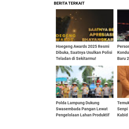
BERITA TERKAIT
Hoegeng Awards 2025 Resmi
Perso
Dibuka, Saatnya Usulkan Polisi
Kondu
Teladan di Sekitarmu!
Baru 
Polda Lampung Dukung
Temuk
Swasembada Pangan Lewat
Senpi 
Pengelolaan Lahan Produktif
Kabid
Partis