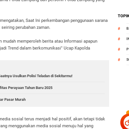
TOPI
mengatakan, Saat Ini perkembangan penggunaan sarana
 seiring perubahan zaman.
B
I
an mudah memperoleh berita atau Informasi apapun
njadi Trend dalam berkomunikasi" Ucap Kapolda
P
S
atnya Usulkan Polisi Teladan di Sekitarmu!
fitas Perayaan Tahun Baru 2025
lar Pasar Murah
ia sosial terus menjadi hal positif, akan tetapi tidak
 yang menggunakan media sosial menuju hal yang