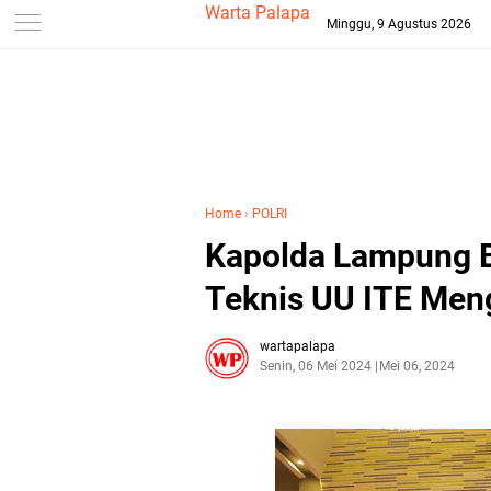
-->
Warta Palapa
Minggu, 9 Agustus 2026
Home
›
POLRI
Kapolda Lampung B
Teknis UU ITE Meng
wartapalapa
Senin, 06 Mei 2024
Mei 06, 2024