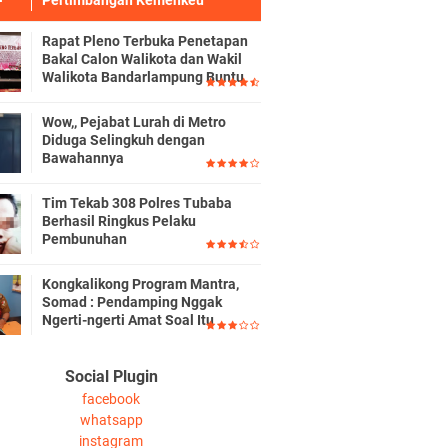
Pertimbangan Kemenkeu
Rapat Pleno Terbuka Penetapan
Bakal Calon Walikota dan Wakil
Walikota Bandarlampung Buntu
Wow,, Pejabat Lurah di Metro
Diduga Selingkuh dengan
Bawahannya
Tim Tekab 308 Polres Tubaba
Berhasil Ringkus Pelaku
Pembunuhan
Kongkalikong Program Mantra,
Somad : Pendamping Nggak
Ngerti-ngerti Amat Soal Itu
Social Plugin
facebook
whatsapp
instagram