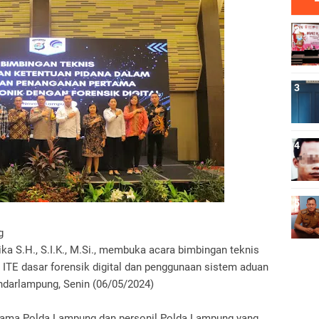
ng
a S.H., S.I.K., M.Si., membuka acara bimbingan teknis
ITE dasar forensik digital dan penggunaan sistem aduan
andarlampung, Senin (06/05/2024)
 utama Polda Lampung dan personil Polda Lampung yang