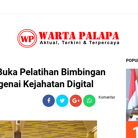
POPU
uka Pelatihan Bimbingan
enai Kejahatan Digital
Komentar