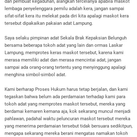
dan pembuat kegaduhan, alangkah tercelanya apabila maskot
lembaga penyelenggara pemilu adalah kera, jangan sampai
sifat-sifat kera itu melekat pada diri kita apalagi maskot kera
tersebut dipakaikan pakaian adat Lampung.
Saya selaku pimpinan adat Sekala Brak Kepaksian Belunguh
bersama beberapa tokoh adat yang lain dan ormas Laskar
Lampung, memprotes keras maskot tersebut, karena kami
merasa memiliki adat dan merasa mencintai adat, jangan
sampai ada orang-orang tertentu yang menyinggung apalagi
menghina simbol-simbol adat.
Kami berharap Proses Hukum harus tetap berjalan, dan kami
tegaskan bahwa belum ada perdamaian terhadap kami para
tokoh adat yang memprotes maskot tersebut, mereka yang
berdamai kemaren kemana aja, kok sekarang muncul menjadi
pahlawan, padahal waktu peluncuran maskot tersebut mereka
yang menerima perdamaian tersebut tidak bersuara sedikitpun,
mengapa sekarang mereka berani mengatas namakan tokoh