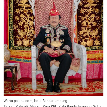
Warta-palapa.com, Kota Bandarlampung
Terkait Polemik Maskot Kera KPU Kota Bandarlampung, Suttan