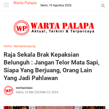
-->
Warta Palapa
Senin, 10 Agustus 2026
Home
›
Bandarlampung
Raja Sekala Brak Kepaksian
Belunguh : Jangan Telor Mata Sapi,
Siapa Yang Berjuang, Orang Lain
Yang Jadi Pahlawan
wartapalapa
Sabtu, 25 Mei 2024
Mei 25, 2024