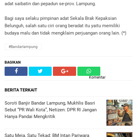
adat saibatin dan pepadun se-prov. Lampung.
Bagi saya selaku pimpinan adat Sekala Brak Kepaksian
Belunguh, salah satu ciri orang beradat itu yaitu memiliki
budaya malu dan tidak mengklaim perjuangan orang lain. (*)
#Bandarlampung
BAGIKAN
Komentar
BERITA TERKAIT
Soroti Banjir Bandar Lampung, Mukhlis Basri
Sebut “PR Wali Kota”, Netizen: DPR RI Jangan
Hanya Pandai Mengkritik
Satu Meja, Satu Tekad: BM Intan Pariwara