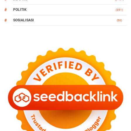
POLITIK
(351)
SOSIALISASI
(50)