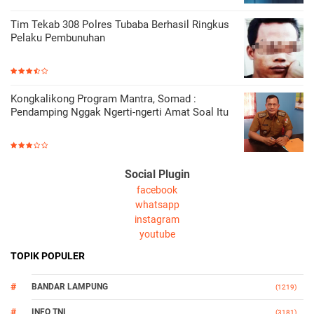
Tim Tekab 308 Polres Tubaba Berhasil Ringkus
Pelaku Pembunuhan
Kongkalikong Program Mantra, Somad :
Pendamping Nggak Ngerti-ngerti Amat Soal Itu
Social Plugin
facebook
whatsapp
instagram
youtube
TOPIK POPULER
BANDAR LAMPUNG
(1219)
INFO TNI
(3181)