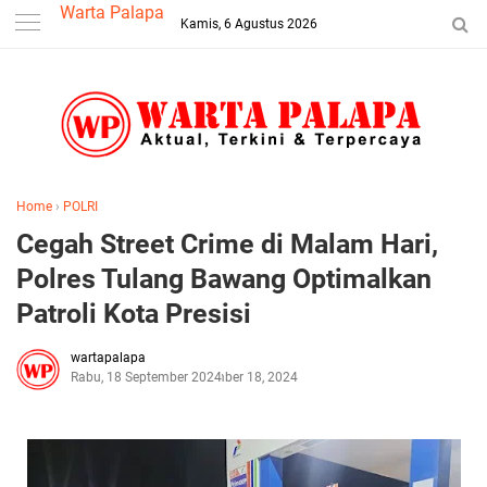
-->
Warta Palapa
Kamis, 6 Agustus 2026
Home
›
POLRI
Cegah Street Crime di Malam Hari,
Polres Tulang Bawang Optimalkan
Patroli Kota Presisi
wartapalapa
Rabu, 18 September 2024
September 18, 2024