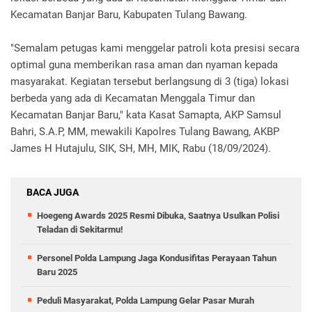
Kecamatan Banjar Baru, Kabupaten Tulang Bawang.
"Semalam petugas kami menggelar patroli kota presisi secara
optimal guna memberikan rasa aman dan nyaman kepada
masyarakat. Kegiatan tersebut berlangsung di 3 (tiga) lokasi
berbeda yang ada di Kecamatan Menggala Timur dan
Kecamatan Banjar Baru," kata Kasat Samapta, AKP Samsul
Bahri, S.A.P, MM, mewakili Kapolres Tulang Bawang, AKBP
James H Hutajulu, SIK, SH, MH, MIK, Rabu (18/09/2024).
BACA JUGA
Hoegeng Awards 2025 Resmi Dibuka, Saatnya Usulkan Polisi
Teladan di Sekitarmu!
Personel Polda Lampung Jaga Kondusifitas Perayaan Tahun
Baru 2025
Peduli Masyarakat, Polda Lampung Gelar Pasar Murah