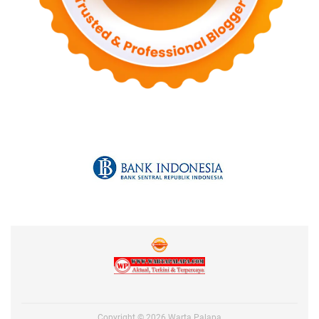
Copyright ©
2026
Warta Palapa