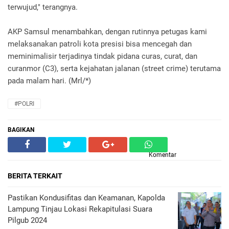
terwujud," terangnya.
AKP Samsul menambahkan, dengan rutinnya petugas kami
melaksanakan patroli kota presisi bisa mencegah dan
meminimalisir terjadinya tindak pidana curas, curat, dan
curanmor (C3), serta kejahatan jalanan (street crime) terutama
pada malam hari. (Mrl/*)
#POLRI
BAGIKAN
Komentar
BERITA TERKAIT
Pastikan Kondusifitas dan Keamanan, Kapolda
Lampung Tinjau Lokasi Rekapitulasi Suara
Pilgub 2024