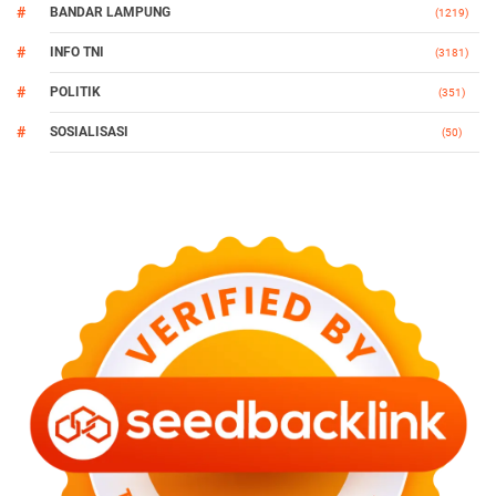
BANDAR LAMPUNG
(1219)
INFO TNI
(3181)
POLITIK
(351)
SOSIALISASI
(50)