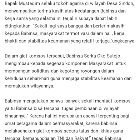
Bapak Mustaqim selaku tokoh agama di wilayah Desa Sindon,
menyampaikan terima kasih atas kedatangan Babinsa dan
kerja sama yang selama ini terjalin supaya dapat lebih
ditingkatkan. “Sekali lagi saya bangga dan berterimakasih
kepada Babinsa, masyarakat termotivasi dalam hal , kerja
bhakti dan stabilitas keamanan yang relatif terjaga.”ungkapnya
Dalam giat komsos tersebut, Babinsa Serka Oko Sutejo
mengimbau kepada segenap komponen Masyarakat untuk
membangun soliditas dan kegotong royongan dalam
kehidupan sehari-hari guna menjaga stabilitas keamanan dan
memajukan wilayahnya.
Babinsa mengatakan bahwa banyak sekali manfaat komsos
yaitu Babinsa bisa tercapai tugas pembinaan di wilayah
binaannya.” Karena hal ini merupakan esensi terpenting bagi
umat beragama dalam bermasyarakat, karena babinsa
melaksanakan giat komsos secara tulus dan ikhlas guna
tercapai kemanunggalan TNI dan Rakyat,” tegas Babinsa.