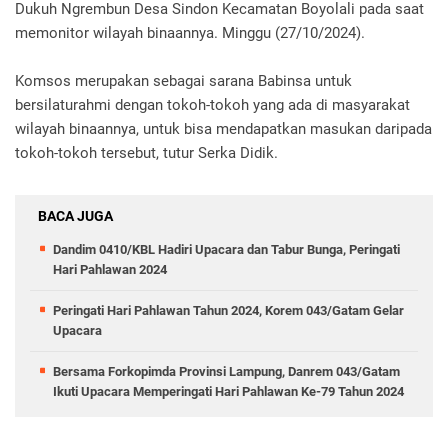
Dukuh Ngrembun Desa Sindon Kecamatan Boyolali pada saat
memonitor wilayah binaannya. Minggu (27/10/2024).
Komsos merupakan sebagai sarana Babinsa untuk
bersilaturahmi dengan tokoh-tokoh yang ada di masyarakat
wilayah binaannya, untuk bisa mendapatkan masukan daripada
tokoh-tokoh tersebut, tutur Serka Didik.
BACA JUGA
Dandim 0410/KBL Hadiri Upacara dan Tabur Bunga, Peringati
Hari Pahlawan 2024
Peringati Hari Pahlawan Tahun 2024, Korem 043/Gatam Gelar
Upacara
Bersama Forkopimda Provinsi Lampung, Danrem 043/Gatam
Ikuti Upacara Memperingati Hari Pahlawan Ke-79 Tahun 2024