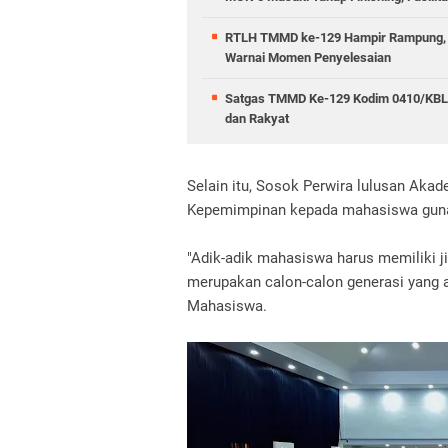
RTLH TMMD ke-129 Hampir Rampung, R
Warnai Momen Penyelesaian
Satgas TMMD Ke-129 Kodim 0410/KBL 
dan Rakyat
Selain itu, Sosok Perwira lulusan Akad
Kepemimpinan kepada mahasiswa gun
"Adik-adik mahasiswa harus memiliki j
merupakan calon-calon generasi yang a
Mahasiswa.