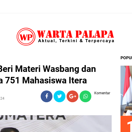
POPU
eri Materi Wasbang dan
a 751 Mahasiswa Itera
Komentar
024