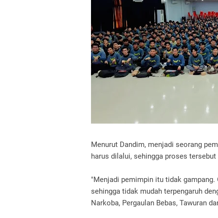
Menurut Dandim, menjadi seorang pemi
harus dilalui, sehingga proses tersebut 
"Menjadi pemimpin itu tidak gampang. 
sehingga tidak mudah terpengaruh deng
Narkoba, Pergaulan Bebas, Tawuran dan