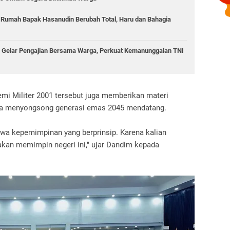
umah Bapak Hasanudin Berubah Total, Haru dan Bahagia
Gelar Pengajian Bersama Warga, Perkuat Kemanunggalan TNI
emi Militer 2001 tersebut juga memberikan materi
a menyongsong generasi emas 2045 mendatang.
iwa kepemimpinan yang berprinsip. Karena kalian
kan memimpin negeri ini," ujar Dandim kepada