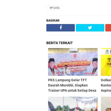
#Politik
BAGIKAN
BERITA TERKAIT
PKS Lampung Gelar TFT
Golka
Daurah Murobbi, Siapkan
Kantor
Trainer UPA untuk Setiap Desa
Aspira
Kegia