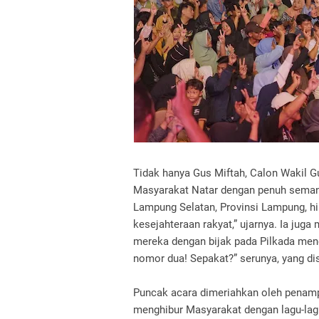
Tidak hanya Gus Miftah, Calon Wakil Gu
Masyarakat Natar dengan penuh semang
Lampung Selatan, Provinsi Lampung, h
kesejahteraan rakyat,” ujarnya. Ia ju
mereka dengan bijak pada Pilkada mend
nomor dua! Sepakat?” serunya, yang di
Puncak acara dimeriahkan oleh penampi
menghibur Masyarakat dengan lagu-lagu