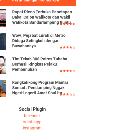
Pertimbangan Kemenkeu
Rapat Pleno Terbuka Penetapan
Bakal Calon Walikota dan Wakil
Walikota Bandarlampung Buntu
Wow,, Pejabat Lurah di Metro
Diduga Selingkuh dengan
Bawahannya
Tim Tekab 308 Polres Tubaba
Berhasil Ringkus Pelaku
Pembunuhan
Kongkalikong Program Mantra,
Somad : Pendamping Nggak
Ngerti-ngerti Amat Soal Itu
Social Plugin
facebook
whatsapp
instagram