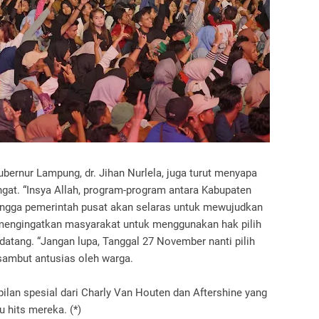
bernur Lampung, dr. Jihan Nurlela, juga turut menyapa
at. “Insya Allah, program-program antara Kabupaten
ingga pemerintah pusat akan selaras untuk mewujudkan
ga mengingatkan masyarakat untuk menggunakan hak pilih
atang. “Jangan lupa, Tanggal 27 November nanti pilih
sambut antusias oleh warga.
lan spesial dari Charly Van Houten dan Aftershine yang
 hits mereka. (*)