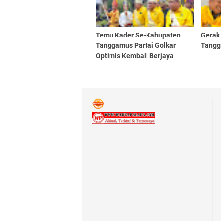
Temu Kader Se-Kabupaten
Gerak
Tanggamus Partai Golkar
Tangg
Optimis Kembali Berjaya