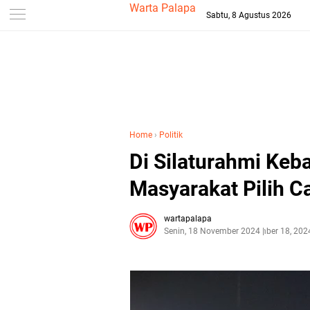
-->
Warta Palapa
Sabtu, 8 Agustus 2026
Home
›
Politik
Di Silaturahmi Keb
Masyarakat Pilih C
wartapalapa
Senin, 18 November 2024
November 18, 202