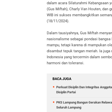
dalam acara Silaturahmi Kebangsaan 
(Gus Miftah), Charly Van Houten, dan g
WIB ini sukses membangkitkan semang
(18/11/2024).
Dalam tausiyahnya, Gus Miftah menyam
nasionalisme sebagai pondasi bangsa 
mampu, tetapi karena di mampukan oleh
disambut tepuk tangan meriah. Ia jug
Indonesia yang tercermin dalam semb
harmoni dan toleransi.
BACA JUGA
Perkuat Disiplin Dan Integritas Ang
Disiplin Partai
PKS Lampung Bangun Gerakan Relawan 
Seluruh Lampung