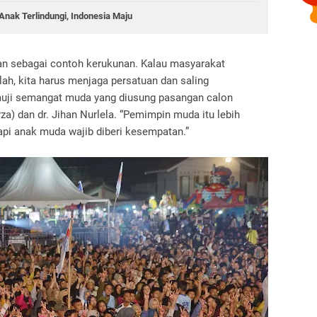
Anak Terlindungi, Indonesia Maju
an sebagai contoh kerukunan. Kalau masyarakat
h, kita harus menjaga persatuan dan saling
uji semangat muda yang diusung pasangan calon
a) dan dr. Jihan Nurlela. “Pemimpin muda itu lebih
tapi anak muda wajib diberi kesempatan.”