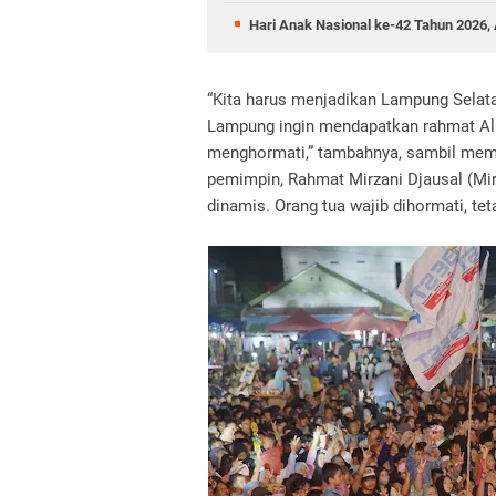
Hari Anak Nasional ke-42 Tahun 2026, 
“Kita harus menjadikan Lampung Selat
Lampung ingin mendapatkan rahmat Alla
menghormati,” tambahnya, sambil mem
pemimpin, Rahmat Mirzani Djausal (Mirz
dinamis. Orang tua wajib dihormati, te