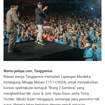
Warta-palapa.com, Tanggamus
Ribuan warga Tanggamus memadati Lapangan Merdeka,
Kotaagung, Minggu Malam (17/11/2024), untuk menyaksikan
konser spektakuler bertajuk “Riang 2 Gembira” yang
menghadirkan Mr. Jono & Joni, Hijau Daun, serta Tomy
Yordan. Meski hujan mengguyur, semangat para penonton tak
surut. Mereka tetap bertahan dengan penuh antusias,