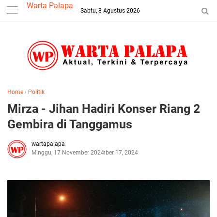
-->
Warta Palapa
Sabtu, 8 Agustus 2026
Home
›
Politik
Mirza - Jihan Hadiri Konser Riang 2
Gembira di Tanggamus
wartapalapa
Minggu, 17 November 2024
November 17, 2024