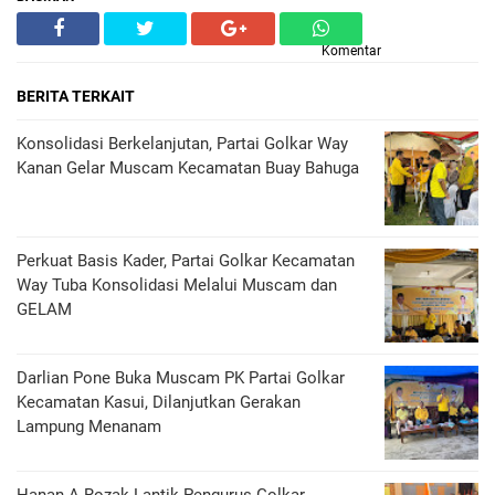
Komentar
BERITA TERKAIT
Konsolidasi Berkelanjutan, Partai Golkar Way
Kanan Gelar Muscam Kecamatan Buay Bahuga
Perkuat Basis Kader, Partai Golkar Kecamatan
Way Tuba Konsolidasi Melalui Muscam dan
GELAM
Darlian Pone Buka Muscam PK Partai Golkar
Kecamatan Kasui, Dilanjutkan Gerakan
Lampung Menanam
Hanan A Rozak Lantik Pengurus Golkar