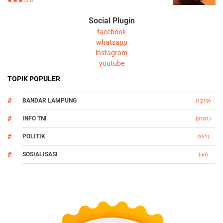
Social Plugin
facebook
whatsapp
instagram
youtube
TOPIK POPULER
BANDAR LAMPUNG
(1219)
INFO TNI
(3181)
POLITIK
(351)
SOSIALISASI
(50)