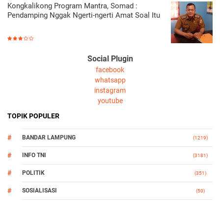
Kongkalikong Program Mantra, Somad :
Pendamping Nggak Ngerti-ngerti Amat Soal Itu
Social Plugin
facebook
whatsapp
instagram
youtube
TOPIK POPULER
BANDAR LAMPUNG
(1219)
INFO TNI
(3181)
POLITIK
(351)
SOSIALISASI
(50)