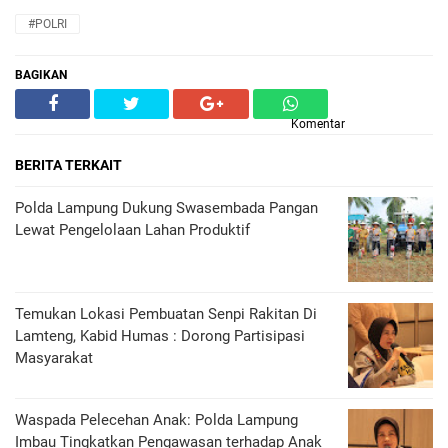
#POLRI
BAGIKAN
Komentar
BERITA TERKAIT
Polda Lampung Dukung Swasembada Pangan
Lewat Pengelolaan Lahan Produktif
Temukan Lokasi Pembuatan Senpi Rakitan Di
Lamteng, Kabid Humas : Dorong Partisipasi
Masyarakat
Waspada Pelecehan Anak: Polda Lampung
Imbau Tingkatkan Pengawasan terhadap Anak