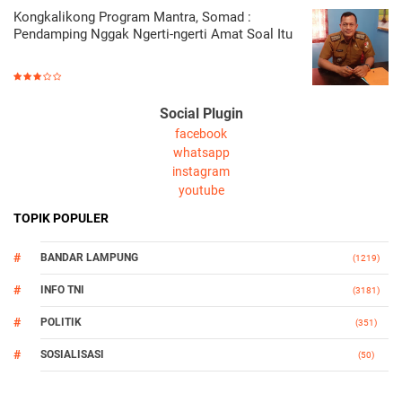
Kongkalikong Program Mantra, Somad :
Pendamping Nggak Ngerti-ngerti Amat Soal Itu
Social Plugin
facebook
whatsapp
instagram
youtube
TOPIK POPULER
BANDAR LAMPUNG
(1219)
INFO TNI
(3181)
POLITIK
(351)
SOSIALISASI
(50)