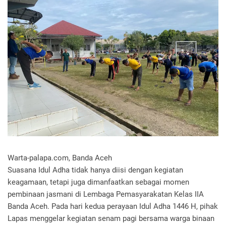
Warta-palapa.com, Banda Aceh
Suasana Idul Adha tidak hanya diisi dengan kegiatan
keagamaan, tetapi juga dimanfaatkan sebagai momen
pembinaan jasmani di Lembaga Pemasyarakatan Kelas IIA
Banda Aceh. Pada hari kedua perayaan Idul Adha 1446 H, pihak
Lapas menggelar kegiatan senam pagi bersama warga binaan