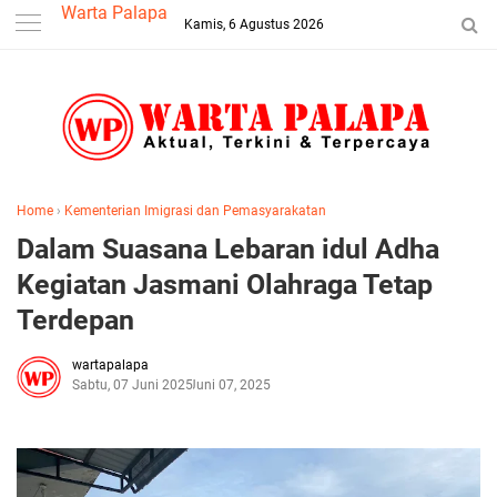
-->
Warta Palapa
Kamis, 6 Agustus 2026
Home
›
Kementerian Imigrasi dan Pemasyarakatan
Dalam Suasana Lebaran idul Adha
Kegiatan Jasmani Olahraga Tetap
Terdepan
wartapalapa
Sabtu, 07 Juni 2025
Juni 07, 2025