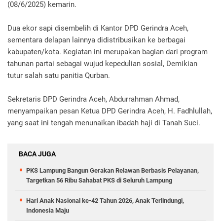
(08/6/2025) kemarin.
Dua ekor sapi disembelih di Kantor DPD Gerindra Aceh,
sementara delapan lainnya didistribusikan ke berbagai
kabupaten/kota. Kegiatan ini merupakan bagian dari program
tahunan partai sebagai wujud kepedulian sosial, Demikian
tutur salah satu panitia Qurban.
Sekretaris DPD Gerindra Aceh, Abdurrahman Ahmad,
menyampaikan pesan Ketua DPD Gerindra Aceh, H. Fadhlullah,
yang saat ini tengah menunaikan ibadah haji di Tanah Suci.
BACA JUGA
PKS Lampung Bangun Gerakan Relawan Berbasis Pelayanan,
Targetkan 56 Ribu Sahabat PKS di Seluruh Lampung
Hari Anak Nasional ke-42 Tahun 2026, Anak Terlindungi,
Indonesia Maju