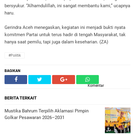
bersyukur. “Alhamdulillah, ini sangat membantu kami,” ucapnya
haru.
Gerindra Aceh menegaskan, kegiatan ini menjadi bukti nyata
komitmen Partai untuk terus hadir di tengah Masyarakat, tak
hanya saat pemilu, tapi juga dalam keseharian. (ZA)
#Politik
BAGIKAN
Komentar
BERITA TERKAIT
Mustika Bahrum Terpilih Aklamasi Pimpin
Golkar Pesawaran 2026–2031