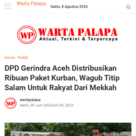
-->
Warta Palapa
Sabtu, 8 Agustus 2026
Home
›
Politik
DPD Gerindra Aceh Distribusikan
Ribuan Paket Kurban, Wagub Titip
Salam Untuk Rakyat Dari Mekkah
wartapalapa
Senin, 09 Juni 2025
Juni 09, 2025