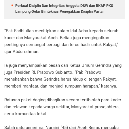
Perkuat Disiplin Dan Integritas Anggota DSW dan BKAP PKS
Lampung Gelar Bimteknas Penegakkan Disiplin Partai
“Pak Fadhlullah menitipkan salam Idul Adha kepada seluruh
kader dan Masyarakat Aceh. Beliau juga mengingatkan
pentingnya semangat berbagi dan terus hadir untuk Rakyat,”
ujar Abdurrahman.
Ia juga menyampaikan pesan dari Ketua Umum Gerindra yang
juga Presiden RI, Prabowo Subianto. “Pak Prabowo
menekankan bahwa Gerindra harus hidup di tengah Rakyat,
memberi manfaat, dan menjadi tumpuan harapan,” katanya.
Ratusan paket daging dibagikan secara tertib oleh para kader
dan relawan kepada warga sekitar, Masyarakat prasejahtera,
serta komunitas lokal.
Salah satu penerima, Nuraini (45) dari Aceh Besar, mengaku