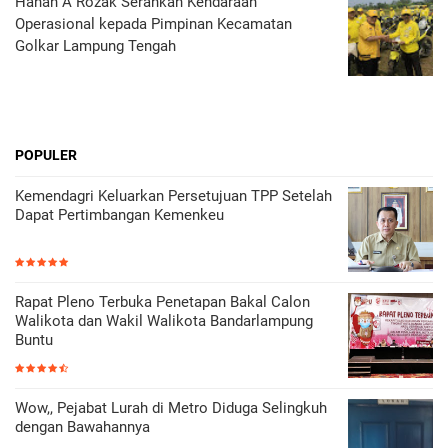
Hanan A Rozak Serahkan Kendaraan
Operasional kepada Pimpinan Kecamatan
Golkar Lampung Tengah
POPULER
Kemendagri Keluarkan Persetujuan TPP Setelah
Dapat Pertimbangan Kemenkeu
Rapat Pleno Terbuka Penetapan Bakal Calon
Walikota dan Wakil Walikota Bandarlampung
Buntu
Wow,, Pejabat Lurah di Metro Diduga Selingkuh
dengan Bawahannya