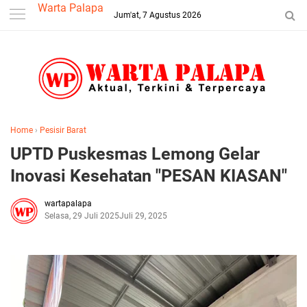
-->
Warta Palapa
Jum'at, 7 Agustus 2026
Home
›
Pesisir Barat
UPTD Puskesmas Lemong Gelar
Inovasi Kesehatan "PESAN KIASAN"
wartapalapa
Selasa, 29 Juli 2025
Juli 29, 2025