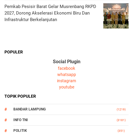
Pemkab Pesisir Barat Gelar Musrenbang RKPD
2027, Dorong Akselerasi Ekonomi Biru Dan
Infrastruktur Berkelanjutan
POPULER
Social Plugin
facebook
whatsapp
instagram
youtube
TOPIK POPULER
BANDAR LAMPUNG
(1219)
INFO TNI
(3181)
POLITIK
(351)