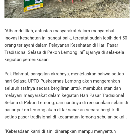
“Alhamdulillah, antusias masyarakat dalam menyambut
inovasi kesehatan ini sangat baik, tercatat sudah lebih dari 50
orang terlayani dalam Pelayanan Kesehatan di Hari Pasar
Tradisional Selasa di Pekon Lemong ini” ujarnya di sela-sela
kegiatan pemeriksaan.
Pak Rahmat, panggilan akrabnya, menjelaskan bahwa setiap
hari Selasa UPTD Puskesmas Lemong akan mengerahkan
seluruh stafnya secara bergiliran untuk membuka stan dan
melayani masyarakat dalam kegiatan Hari Pasar Tradisional
Selasa di Pekon Lemong, dan nantinya di rencanakan selain di
pasar pekon lemong akan di laksanakan secara bergilir di
setiap pasar tradisional di kecamatan lemong sebulan sekali.
“Keberadaan kami di sini diharapkan mampu menyentuh