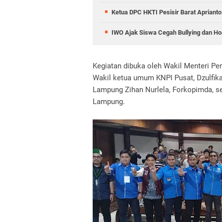
Ketua DPC HKTI Pesisir Barat Aprianto
IWO Ajak Siswa Cegah Bullying dan Hoa
Kegiatan dibuka oleh Wakil Menteri Pe
Wakil ketua umum KNPI Pusat, Dzulfika
Lampung Zihan Nurlela, Forkopimda, se
Lampung.