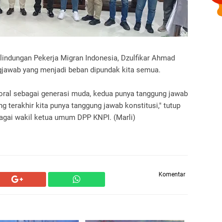
lindungan Pekerja Migran Indonesia, Dzulfikar Ahmad
gjawab yang menjadi beban dipundak kita semua.
oral sebagai generasi muda, kedua punya tanggung jawab
 terakhir kita punya tanggung jawab konstitusi," tutup
bagai wakil ketua umum DPP KNPI. (Marli)
Komentar