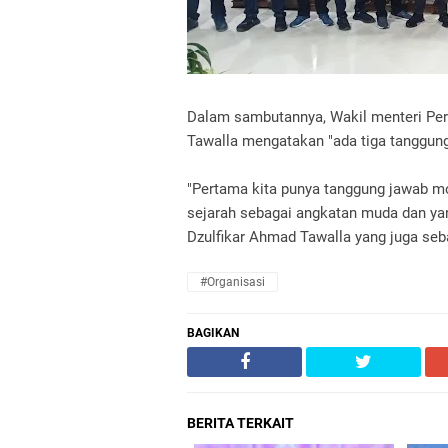
Dalam sambutannya, Wakil menteri Per
Tawalla mengatakan "ada tiga tanggun
"Pertama kita punya tanggung jawab m
sejarah sebagai angkatan muda dan yang
Dzulfikar Ahmad Tawalla yang juga se
#Organisasi
BAGIKAN
BERITA TERKAIT