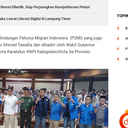
 Resmi Dilantik, Siap Perjuangkan Kesejahteraan Petani
TOPI
ks Lewat Literasi Digital di Lampung Timur
B
rlindungan Pekerja Migran Indonesia (P2MI) yang juga
I
r Ahmad Tawalla dan dihadiri oleh Wakil Gubernur
P
rta Karateker KNPI Kabupaten/Kota Se-Provinsi
S