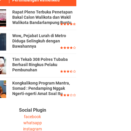
Pertimbangan Kemenkeu
Rapat Pleno Terbuka Penetapan
Bakal Calon Walikota dan Wakil
Walikota Bandarlampung Buntu
Wow,, Pejabat Lurah di Metro
Diduga Selingkuh dengan
Bawahannya
Tim Tekab 308 Polres Tubaba
Berhasil Ringkus Pelaku
Pembunuhan
Kongkalikong Program Mantra,
Somad : Pendamping Nggak
Ngerti-ngerti Amat Soal Itu
Social Plugin
facebook
whatsapp
instagram