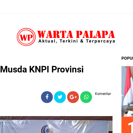
POPU
Musda KNPI Provinsi
Komentar